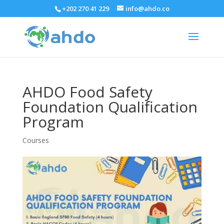
+202 270 41 229
info@ahdo.co
AHDO Food Safety
Foundation Qualification
Program
Courses