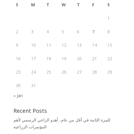
S
M
T
W
T
F
S
1
2
3
4
5
6
7
8
9
10
11
12
13
14
15
16
17
18
19
20
21
22
23
24
25
26
27
28
29
30
31
« Jan
Recent Posts
للمرة الثانية في أقل من عام.. أهدو الراعي الرسمي لأهم
المؤتمرات الزراعية