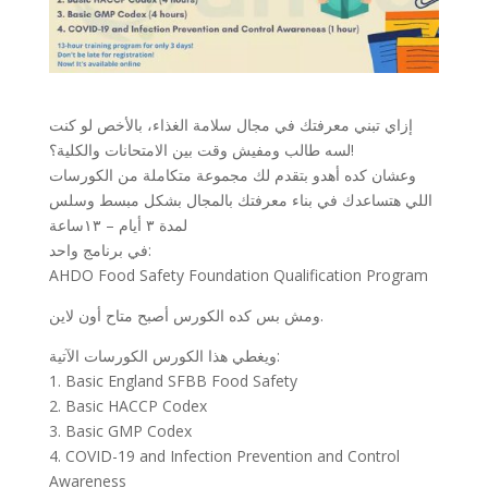
إزاي تبني معرفتك في مجال سلامة الغذاء، بالأخص لو كنت
لسه طالب ومفيش وقت بين الامتحانات والكلية؟!
وعشان كده أهدو بتقدم لك مجموعة متكاملة من الكورسات
اللي هتساعدك في بناء معرفتك بالمجال بشكل مبسط وسلس
لمدة ۳ أيام – ١٣ساعة
في برنامج واحد:
AHDO Food Safety Foundation Qualification Program
ومش بس كده الكورس أصبح متاح أون لاين.
ويغطي هذا الكورس الكورسات الآتية:
1. Basic England SFBB Food Safety
2. Basic HACCP Codex
3. Basic GMP Codex
4. COVID-19 and Infection Prevention and Control
Awareness