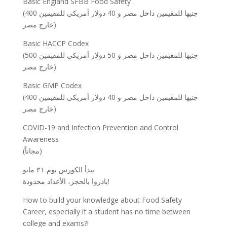
Basic England SFBB Food Safety
(400 جنيها للمقيمين داخل مصر و 40 دولار أمريكي للمقيمين
خارج مصر)
Basic HACCP Codex
(500 جنيها للمقيمين داخل مصر و 50 دولار أمريكي للمقيمين
خارج مصر)
Basic GMP Codex
(400 جنيها للمقيمين داخل مصر و 40 دولار أمريكي للمقيمين
خارج مصر)
COVID-19 and Infection Prevention and Control
Awareness
(مجاناً)
يبدأ الكورس يوم ٣١ مايو.
بادروا بالحجز، الأعداد محدودة!
How to build your knowledge about Food Safety
Career, especially if a student has no time between
college and exams?!