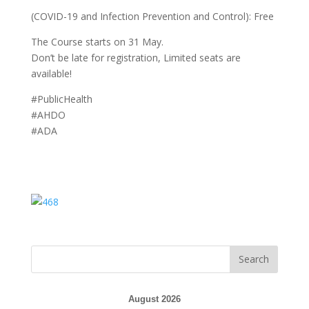
(COVID-19 and Infection Prevention and Control): Free
The Course starts on 31 May.
Don’t be late for registration, Limited seats are
available!
#PublicHealth
#AHDO
#ADA
August 2026