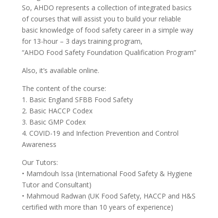
So, AHDO represents a collection of integrated basics
of courses that will assist you to build your reliable
basic knowledge of food safety career in a simple way
for 13-hour – 3 days training program,
“AHDO Food Safety Foundation Qualification Program”
Also, it’s available online.
The content of the course:
1. Basic England SFBB Food Safety
2. Basic HACCP Codex
3. Basic GMP Codex
4. COVID-19 and Infection Prevention and Control
Awareness
Our Tutors:
• Mamdouh Issa (International Food Safety & Hygiene
Tutor and Consultant)
• Mahmoud Radwan (UK Food Safety, HACCP and H&S
certified with more than 10 years of experience)