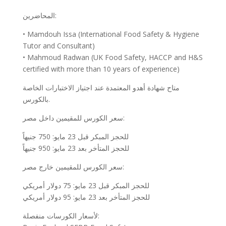
المحاضرين:
• Mamdouh Issa (International Food Safety & Hygiene
Tutor and Consultant)
• Mahmoud Radwan (UK Food Safety, HACCP and H&S
certified with more than 10 years of experience)
متاح شهادة أهدو المعتمدة عند اجتياز الاختبارات الخاصة
بالكورس.
سعر الكورس للمقيمين داخل مصر:
للحجز المبكر قبل 23 مايو: 750 جنيهاً
للحجز المتأخر بعد 23 مايو: 950 جنيهاً
سعر الكورس للمقيمين خارج مصر:
للحجز المبكر قبل 23 مايو: 75 دولار أمريكي
للحجز المتأخر بعد 23 مايو: 95 دولار أمريكي
لأسعار الكورسات منفصلة: