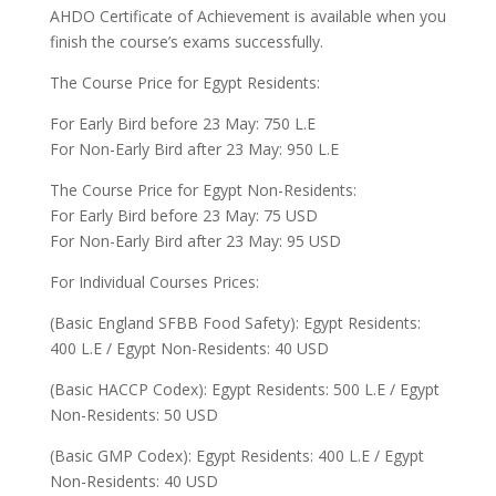
AHDO Certificate of Achievement is available when you
finish the course’s exams successfully.
The Course Price for Egypt Residents:
For Early Bird before 23 May: 750 L.E
For Non-Early Bird after 23 May: 950 L.E
The Course Price for Egypt Non-Residents:
For Early Bird before 23 May: 75 USD
For Non-Early Bird after 23 May: 95 USD
For Individual Courses Prices:
(Basic England SFBB Food Safety): Egypt Residents:
400 L.E / Egypt Non-Residents: 40 USD
(Basic HACCP Codex): Egypt Residents: 500 L.E / Egypt
Non-Residents: 50 USD
(Basic GMP Codex): Egypt Residents: 400 L.E / Egypt
Non-Residents: 40 USD