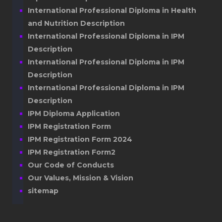
International Professional Diploma in Health
and Nutrition Description
International Professional Diploma in IPM
Description
International Professional Diploma in IPM
Description
International Professional Diploma in IPM
Description
IPM Diploma Application
IPM Registration Form
IPM Registration Form 2024
IPM Registration Form2
Our Code of Conducts
Our Values, Mission & Vision
sitemap