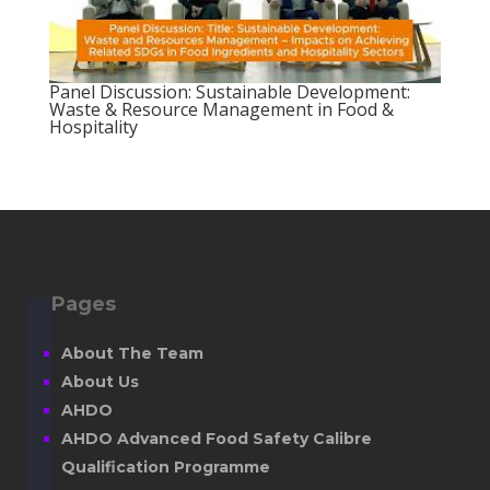
Panel Discussion: Sustainable Development:
Waste & Resource Management in Food &
Hospitality
Pages
About The Team
About Us
AHDO
AHDO Advanced Food Safety Calibre
Qualification Programme